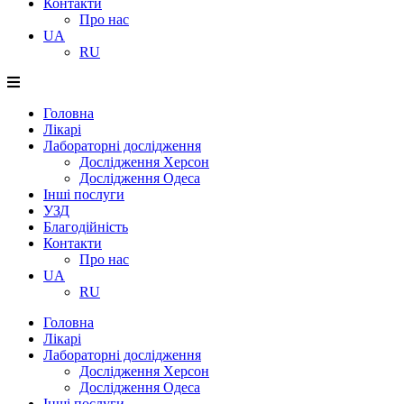
Контакти
Про нас
UA
RU
Головна
Лікарі
Лабораторні дослідження
Дослідження Херсон
Дослідження Одеса
Інші послуги
УЗД
Благодійність
Контакти
Про нас
UA
RU
Головна
Лікарі
Лабораторні дослідження
Дослідження Херсон
Дослідження Одеса
Інші послуги