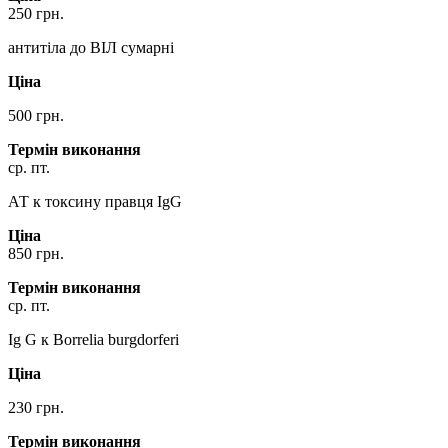
250 грн.
антитіла до ВІЛ сумарні
Ціна
500 грн.
Термін виконання
ср. пт.
АТ к токсину правця IgG
Ціна
850 грн.
Термін виконання
ср. пт.
Ig G к Borrelia burgdorferi
Ціна
230 грн.
Термін виконання