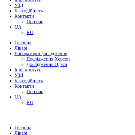
УЗД
Благодійність
Контакти
Про нас
UA
RU
Головна
Лікарі
Лабораторні дослідження
Дослідження Херсон
Дослідження Одеса
Інші послуги
УЗД
Благодійність
Контакти
Про нас
UA
RU
Головна
Лікарі