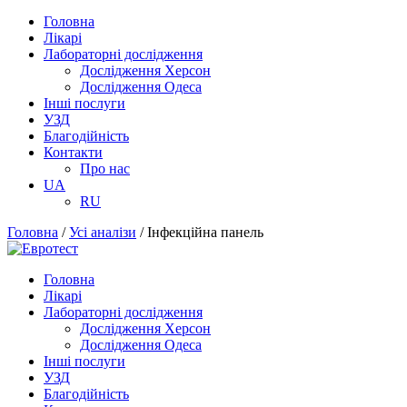
Головна
Лікарі
Лабораторні дослідження
Дослідження Херсон
Дослідження Одеса
Інші послуги
УЗД
Благодійність
Контакти
Про нас
UA
RU
Головна
/
Усі аналізи
/
Інфекційна панель
Головна
Лікарі
Лабораторні дослідження
Дослідження Херсон
Дослідження Одеса
Інші послуги
УЗД
Благодійність