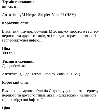
Термін виконання
пн. ср. пт.
Антитіла IgМ Herpes Simplex Virus ½ (HSV)
Короткий опис
Виявлення імуноглобулінів M до вірусу простого герпесу
першого та другого типів, які є індикаторами наявності
герпес-вірусної інфекції.
Ціна
300 грн.
Термін виконання
Два робочі дні
Антитіла IgG до Herpes Simplex Virus ½ (HSV)
Короткий опис
Виявлення імуноглобулінів G до вірусу простого герпесу
першого та другого типів, які є індикаторами наявності
герпес-вірусної інфекції.
Ціна