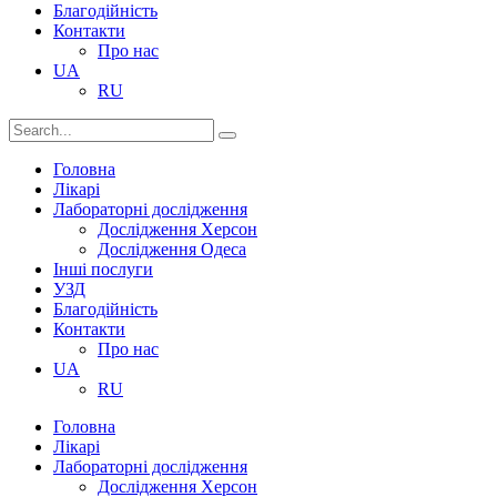
Благодійність
Контакти
Про нас
UA
RU
Головна
Лікарі
Лабораторні дослідження
Дослідження Херсон
Дослідження Одеса
Інші послуги
УЗД
Благодійність
Контакти
Про нас
UA
RU
Головна
Лікарі
Лабораторні дослідження
Дослідження Херсон