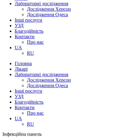
Лабораторні дослідження
Дослідження Херсон
Дослідження Одеса
Інші послуги
УЗД
Благодійність
Контакти
Про нас
UA
RU
Головна
Лікарі
Лабораторні дослідження
Дослідження Херсон
Дослідження Одеса
Інші послуги
УЗД
Благодійність
Контакти
Про нас
UA
RU
Інфекційна панель