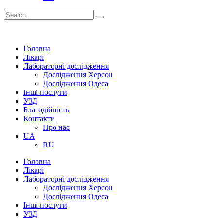
Головна
Лікарі
Лабораторні дослідження
Дослідження Херсон
Дослідження Одеса
Інші послуги
УЗД
Благодійність
Контакти
Про нас
UA
RU
Головна
Лікарі
Лабораторні дослідження
Дослідження Херсон
Дослідження Одеса
Інші послуги
УЗД