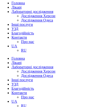
Головна
Лікарі
Лабораторні дослідження
Дослідження Херсон
Дослідження Одеса
Інші послуги
УЗД
Благодійність
Контакти
Про нас
UA
RU
Головна
Лікарі
Лабораторні дослідження
Дослідження Херсон
Дослідження Одеса
Інші послуги
УЗД
Благодійність
Контакти
Про нас
UA
RU