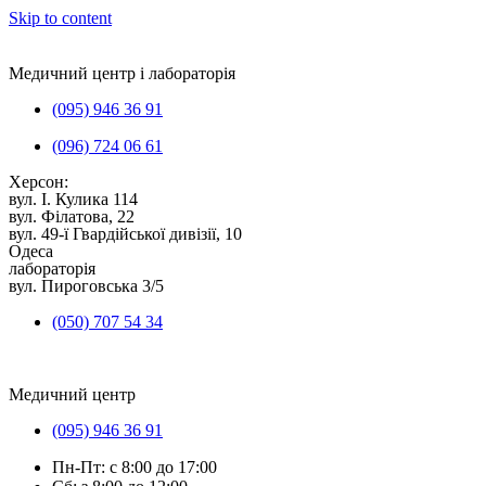
Skip to content
Медичний центр і лабораторія
(095) 946 36 91
(096) 724 06 61
Херсон:
вул. I. Кулика 114
вул. Філатова, 22
вул. 49-ї Гвардійської дивізії, 10
Одеса
лабораторія
вул. Пироговська 3/5
(050) 707 54 34
Медичний центр
(095) 946 36 91
Пн-Пт: с 8:00 до 17:00