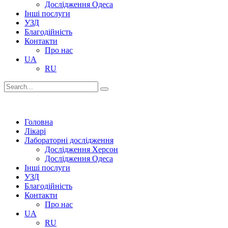
Дослідження Одеса
Інші послуги
УЗД
Благодійність
Контакти
Про нас
UA
RU
Головна
Лікарі
Лабораторні дослідження
Дослідження Херсон
Дослідження Одеса
Інші послуги
УЗД
Благодійність
Контакти
Про нас
UA
RU