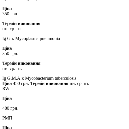
Ціна
350 грн.
Термін виконання
пн. ср. пт.
Ig G к Mycoplasma pneumonia
Ціна
350 грн.
Термін виконання
пн. ср. пт.
Ig G,М,А к Mycobacterium tuberculosis
Ціна
450 грн.
Термін виконання
пн. ср. пт.
RW
Ціна
480 грн.
РМП
Ціна