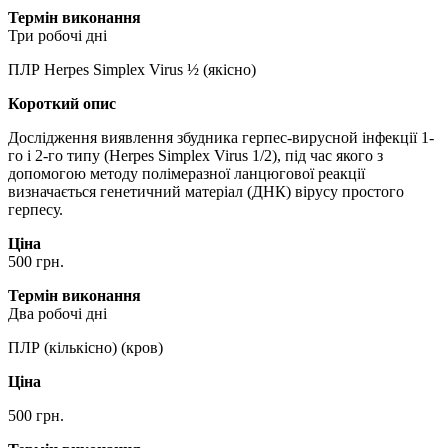
Термін виконання
Три робочі дні
ПЛР Herpes Simplex Virus ½ (якісно)
Короткий опис
Дослідження виявлення збудника герпес-вирусной інфекції 1-
го і 2-го типу (Herpes Simplex Virus 1/2), під час якого з
допомогою методу полімеразної ланцюгової реакції
визначається генетичний матеріал (ДНК) вірусу простого
герпесу.
Ціна
500 грн.
Термін виконання
Два робочі дні
ПЛР (кількісно) (кров)
Ціна
500 грн.