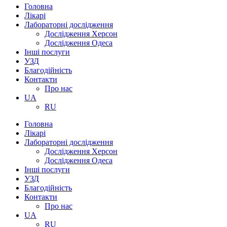
Головна
Лікарі
Лабораторні дослідження
Дослідження Херсон
Дослідження Одеса
Інші послуги
УЗД
Благодійність
Контакти
Про нас
UA
RU
Головна
Лікарі
Лабораторні дослідження
Дослідження Херсон
Дослідження Одеса
Інші послуги
УЗД
Благодійність
Контакти
Про нас
UA
RU