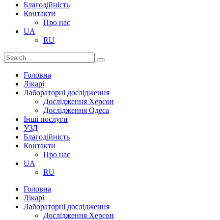
Благодійність
Контакти
Про нас
UA
RU
Головна
Лікарі
Лабораторні дослідження
Дослідження Херсон
Дослідження Одеса
Інші послуги
УЗД
Благодійність
Контакти
Про нас
UA
RU
Головна
Лікарі
Лабораторні дослідження
Дослідження Херсон