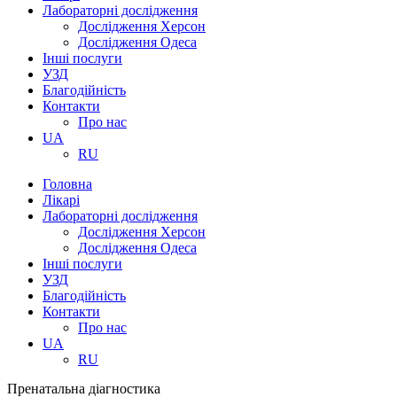
Лабораторні дослідження
Дослідження Херсон
Дослідження Одеса
Інші послуги
УЗД
Благодійність
Контакти
Про нас
UA
RU
Головна
Лікарі
Лабораторні дослідження
Дослідження Херсон
Дослідження Одеса
Інші послуги
УЗД
Благодійність
Контакти
Про нас
UA
RU
Пренатальна діагностика