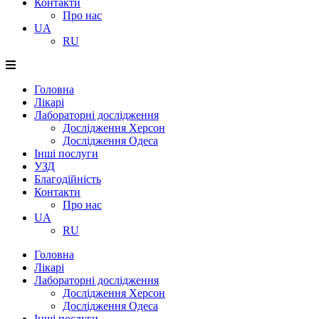
Контакти
Про нас
UA
RU
Головна
Лікарі
Лабораторні дослідження
Дослідження Херсон
Дослідження Одеса
Інші послуги
УЗД
Благодійність
Контакти
Про нас
UA
RU
Головна
Лікарі
Лабораторні дослідження
Дослідження Херсон
Дослідження Одеса
Інші послуги