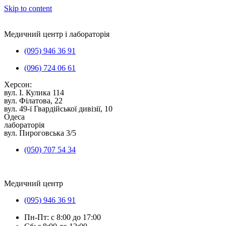
Skip to content
Медичний центр і лабораторія
(095) 946 36 91
(096) 724 06 61
Херсон:
вул. I. Кулика 114
вул. Філатова, 22
вул. 49-ї Гвардійської дивізії, 10
Одеса
лабораторія
вул. Пироговська 3/5
(050) 707 54 34
Медичний центр
(095) 946 36 91
Пн-Пт: с 8:00 до 17:00