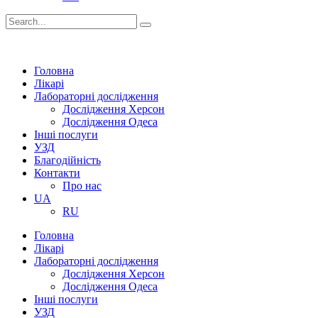
Головна
Лікарі
Лабораторні дослідження
Дослідження Херсон
Дослідження Одеса
Інші послуги
УЗД
Благодійність
Контакти
Про нас
UA
RU
Головна
Лікарі
Лабораторні дослідження
Дослідження Херсон
Дослідження Одеса
Інші послуги
УЗД