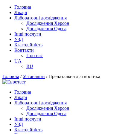
Головна
Лікарі
Лабораторні дослідження
Дослідження Херсон
Дослідження Одеса
Інші послуги
УЗД
Благодійність
Контакти
Про нас
UA
RU
Головна
/
Усі аналізи
/
Пренатальна діагностика
Головна
Лікарі
Лабораторні дослідження
Дослідження Херсон
Дослідження Одеса
Інші послуги
УЗД
Благодійність