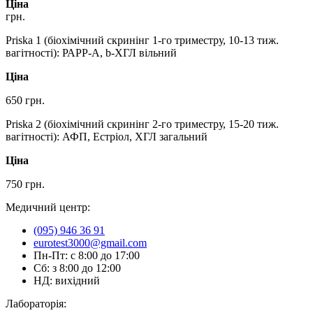
Ціна
грн.
Priska 1 (біохімічний скринінг 1-го триместру, 10-13 тиж.
вагітності): РАРР-А, b-ХГЛ вільний
Ціна
650 грн.
Priska 2 (біохімічний скринінг 2-го триместру, 15-20 тиж.
вагітності): АФП, Естріол, ХГЛ загальний
Ціна
750 грн.
Медичний центр:
(095) 946 36 91
eurotest3000@gmail.com
Пн-Пт: с 8:00 до 17:00
Сб: з 8:00 до 12:00
НД: вихідний
Лабораторія: