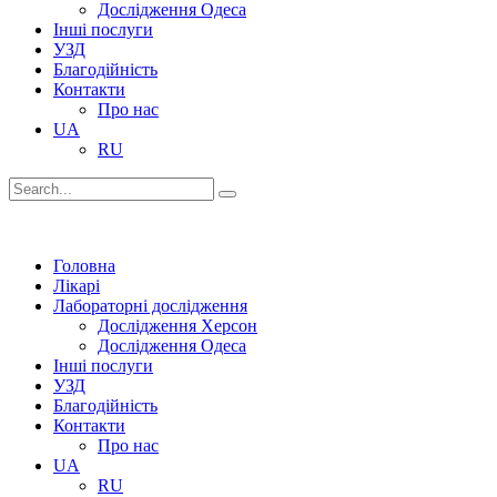
Дослідження Одеса
Інші послуги
УЗД
Благодійність
Контакти
Про нас
UA
RU
Головна
Лікарі
Лабораторні дослідження
Дослідження Херсон
Дослідження Одеса
Інші послуги
УЗД
Благодійність
Контакти
Про нас
UA
RU