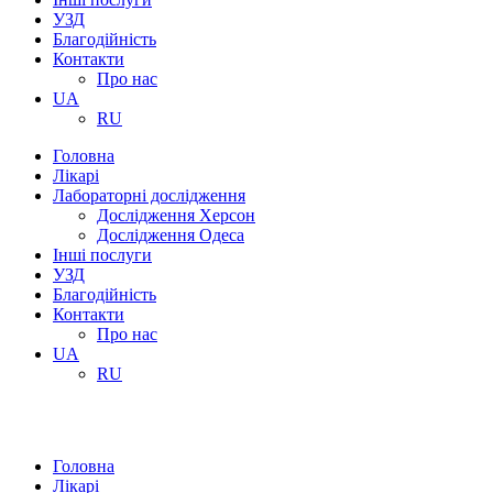
УЗД
Благодійність
Контакти
Про нас
UA
RU
Головна
Лікарі
Лабораторні дослідження
Дослідження Херсон
Дослідження Одеса
Інші послуги
УЗД
Благодійність
Контакти
Про нас
UA
RU
Головна
Лікарі