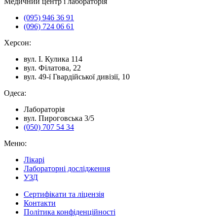
Медичний центр і лабораторія
(095) 946 36 91
(096) 724 06 61
Херсон:
вул. I. Кулика 114
вул. Філатова, 22
вул. 49-ї Гвардійської дивізії, 10
Одеса:
Лабораторія
вул. Пироговська 3/5
(050) 707 54 34
Меню:
Лікарі
Лабораторні дослідження
УЗД
Сертифікати та ліцензія
Контакти
Політика конфіденційності