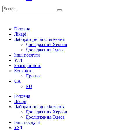
Головна
Лікарі
Лабораторні дослідження
Дослідження Херсон
Дослідження Одеса
Інші послуги
УЗД
Благодійність
Контакти
Про нас
UA
RU
Головна
Лікарі
Лабораторні дослідження
Дослідження Херсон
Дослідження Одеса
Інші послуги
УЗД