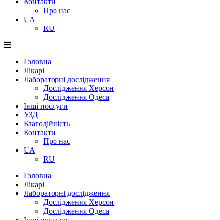
Контакти
Про нас
UA
RU
Головна
Лікарі
Лабораторні дослідження
Дослідження Херсон
Дослідження Одеса
Інші послуги
УЗД
Благодійність
Контакти
Про нас
UA
RU
Головна
Лікарі
Лабораторні дослідження
Дослідження Херсон
Дослідження Одеса
Інші послуги