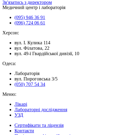
Зв'язатись з директором
Медичний центр і лабораторія
(095) 946 36 91
(096) 724 06 61
Херсон:
вул. I. Кулика 114
вул. Філатова, 22
вул. 49-ї Гвардійської дивізії, 10
Одеса:
Лабораторія
вул. Пироговська 3/5
(050) 707 54 34
Меню:
Лікарі
Лабораторні дослідження
УЗД
Сертифікати та ліцензія
Контакти