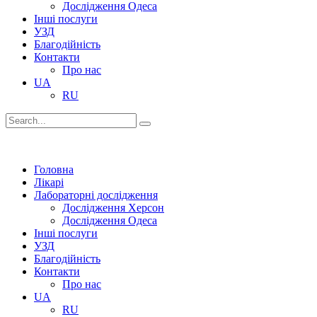
Дослідження Одеса
Інші послуги
УЗД
Благодійність
Контакти
Про нас
UA
RU
Головна
Лікарі
Лабораторні дослідження
Дослідження Херсон
Дослідження Одеса
Інші послуги
УЗД
Благодійність
Контакти
Про нас
UA
RU