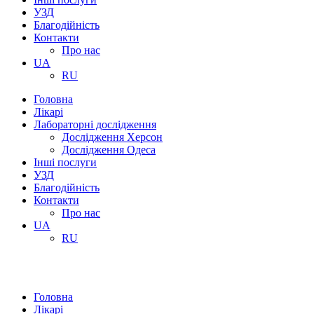
УЗД
Благодійність
Контакти
Про нас
UA
RU
Головна
Лікарі
Лабораторні дослідження
Дослідження Херсон
Дослідження Одеса
Інші послуги
УЗД
Благодійність
Контакти
Про нас
UA
RU
Головна
Лікарі