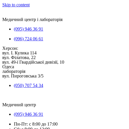
Skip to content
Медичний центр і лабораторія
(095) 946 36 91
(096) 724 06 61
Херсон:
вул. I. Кулика 114
вул. Філатова, 22
вул. 49-ї Гвардійської дивізії, 10
Одеса
лабораторія
вул. Пироговська 3/5
(050) 707 54 34
Медичний центр
(095) 946 36 91
Пн-Пт: с 8:00 до 17:00