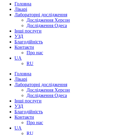
Головна
Лікарі
Лабораторні дослідження
Дослідження Херсон
Дослідження Одеса
Інші послуги
УЗД
Благодійність
Контакти
Про нас
UA
RU
Головна
Лікарі
Лабораторні дослідження
Дослідження Херсон
Дослідження Одеса
Інші послуги
УЗД
Благодійність
Контакти
Про нас
UA
RU