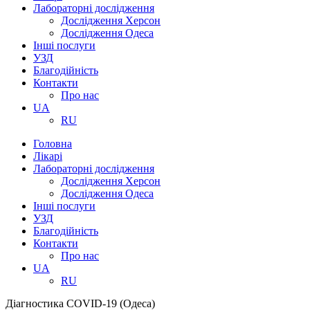
Лабораторні дослідження
Дослідження Херсон
Дослідження Одеса
Інші послуги
УЗД
Благодійність
Контакти
Про нас
UA
RU
Головна
Лікарі
Лабораторні дослідження
Дослідження Херсон
Дослідження Одеса
Інші послуги
УЗД
Благодійність
Контакти
Про нас
UA
RU
Діагностика COVID-19 (Одеса)