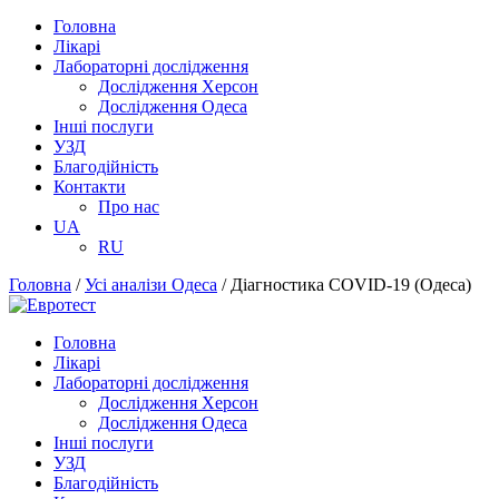
Головна
Лікарі
Лабораторні дослідження
Дослідження Херсон
Дослідження Одеса
Інші послуги
УЗД
Благодійність
Контакти
Про нас
UA
RU
Головна
/
Усі аналізи Одеса
/
Діагностика COVID-19 (Одеса)
Головна
Лікарі
Лабораторні дослідження
Дослідження Херсон
Дослідження Одеса
Інші послуги
УЗД
Благодійність