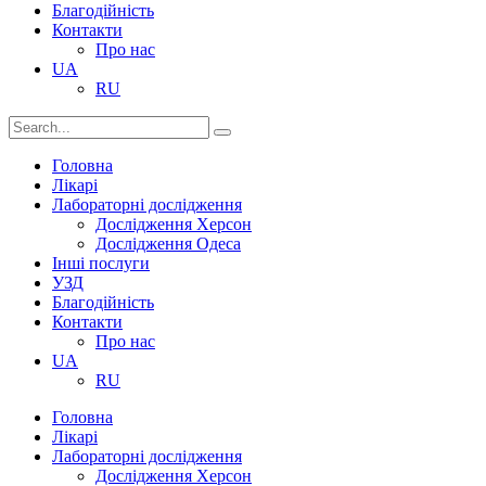
Благодійність
Контакти
Про нас
UA
RU
Головна
Лікарі
Лабораторні дослідження
Дослідження Херсон
Дослідження Одеса
Інші послуги
УЗД
Благодійність
Контакти
Про нас
UA
RU
Головна
Лікарі
Лабораторні дослідження
Дослідження Херсон