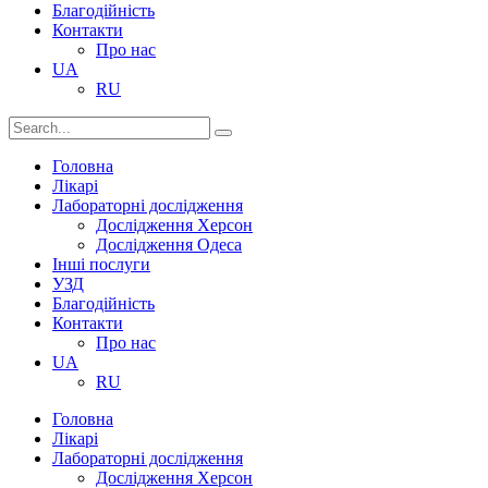
Благодійність
Контакти
Про нас
UA
RU
Головна
Лікарі
Лабораторні дослідження
Дослідження Херсон
Дослідження Одеса
Інші послуги
УЗД
Благодійність
Контакти
Про нас
UA
RU
Головна
Лікарі
Лабораторні дослідження
Дослідження Херсон