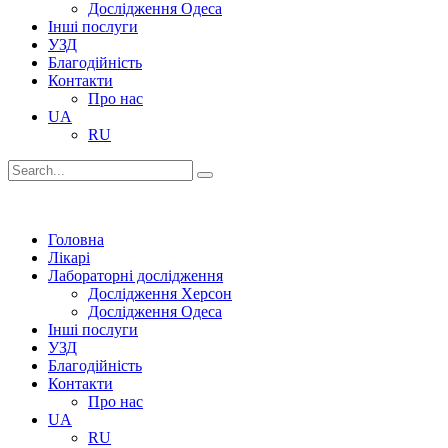
Дослідження Одеса
Інші послуги
УЗД
Благодійність
Контакти
Про нас
UA
RU
Головна
Лікарі
Лабораторні дослідження
Дослідження Херсон
Дослідження Одеса
Інші послуги
УЗД
Благодійність
Контакти
Про нас
UA
RU