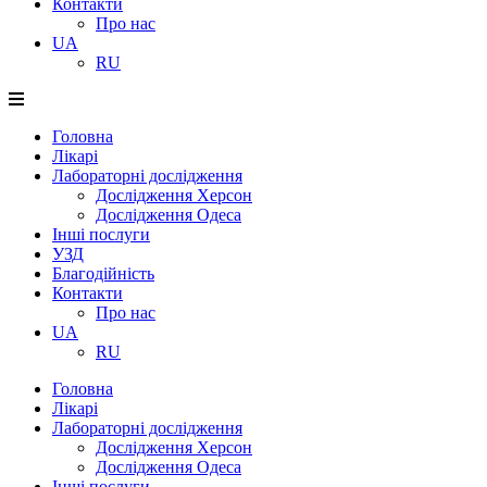
Контакти
Про нас
UA
RU
Головна
Лікарі
Лабораторні дослідження
Дослідження Херсон
Дослідження Одеса
Інші послуги
УЗД
Благодійність
Контакти
Про нас
UA
RU
Головна
Лікарі
Лабораторні дослідження
Дослідження Херсон
Дослідження Одеса
Інші послуги