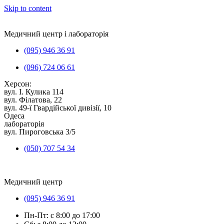
Skip to content
Медичний центр і лабораторія
(095) 946 36 91
(096) 724 06 61
Херсон:
вул. I. Кулика 114
вул. Філатова, 22
вул. 49-ї Гвардійської дивізії, 10
Одеса
лабораторія
вул. Пироговська 3/5
(050) 707 54 34
Медичний центр
(095) 946 36 91
Пн-Пт: с 8:00 до 17:00