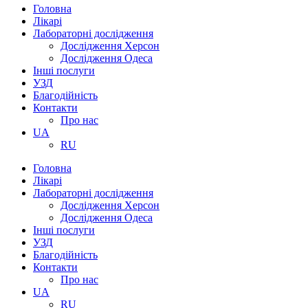
Головна
Лікарі
Лабораторні дослідження
Дослідження Херсон
Дослідження Одеса
Інші послуги
УЗД
Благодійність
Контакти
Про нас
UA
RU
Головна
Лікарі
Лабораторні дослідження
Дослідження Херсон
Дослідження Одеса
Інші послуги
УЗД
Благодійність
Контакти
Про нас
UA
RU