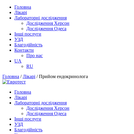
Головна
Лікарі
Лабораторні дослідження
Дослідження Херсон
Дослідження Одеса
Інші послуги
УЗД
Благодійність
Контакти
Про нас
UA
RU
Головна
/
Лікарі
/
Прийом ендокринолога
Головна
Лікарі
Лабораторні дослідження
Дослідження Херсон
Дослідження Одеса
Інші послуги
УЗД
Благодійність