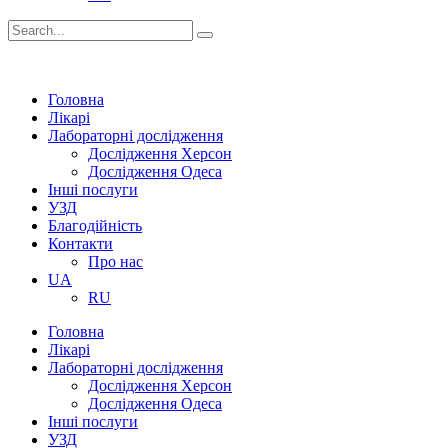
Головна
Лікарі
Лабораторні дослідження
Дослідження Херсон
Дослідження Одеса
Інші послуги
УЗД
Благодійність
Контакти
Про нас
UA
RU
Головна
Лікарі
Лабораторні дослідження
Дослідження Херсон
Дослідження Одеса
Інші послуги
УЗД